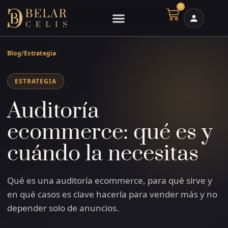
Ir
0
Cart
al
contenido
Blog
/
Estrategia
ESTRATEGIA
Auditoría
ecommerce: qué es y
cuándo la necesitas
Qué es una auditoría ecommerce, para qué sirve y
en qué casos es clave hacerla para vender más y no
depender solo de anuncios.