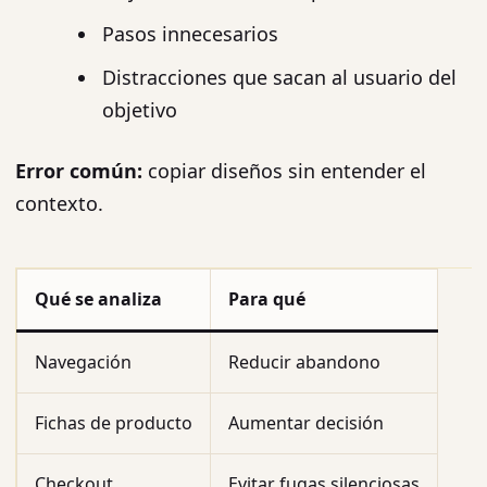
Pasos innecesarios
Distracciones que sacan al usuario del
objetivo
Error común:
copiar diseños sin entender el
contexto.
Qué se analiza
Para qué
Navegación
Reducir abandono
Fichas de producto
Aumentar decisión
Checkout
Evitar fugas silenciosas