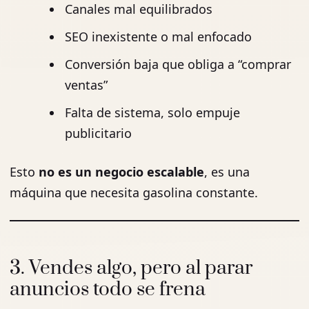
Canales mal equilibrados
SEO inexistente o mal enfocado
Conversión baja que obliga a “comprar
ventas”
Falta de sistema, solo empuje
publicitario
Esto
no es un negocio escalable
, es una
máquina que necesita gasolina constante.
3. Vendes algo, pero al parar
anuncios todo se frena