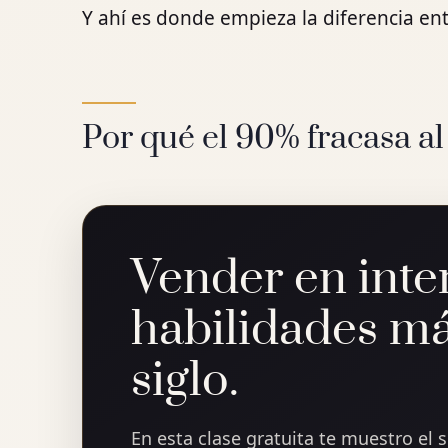
Y ahí es donde empieza la diferencia en
Por qué el 90% fracasa al
Vender en inte
habilidades má
siglo.
En esta clase gratuita te muestro el 