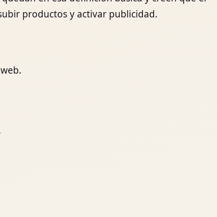
bir productos y activar publicidad.
 web.
.