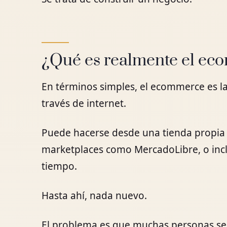
¿Qué es realmente el e
En términos simples, el ecommerce es la
través de internet.
Puede hacerse desde una tienda propi
marketplaces como MercadoLibre, o inc
tiempo.
Hasta ahí, nada nuevo.
El problema es que muchas personas se 