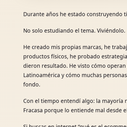
Durante años he estado construyendo ti
No solo estudiando el tema. Viviéndolo.
He creado mis propias marcas, he traba
productos físicos, he probado estrateg
dieron resultado. He visto cómo opera
Latinoamérica y cómo muchas personas i
fondo.
Con el tiempo entendí algo: la mayoría 
Fracasa porque lo entiende mal desde el 
Si buscas en internet “qué es el ecommer