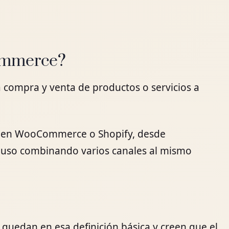
commerce?
 compra y venta de productos o servicios a
a en WooCommerce o Shopify, desde
luso combinando varios canales al mismo
quedan en esa definición básica y creen que el