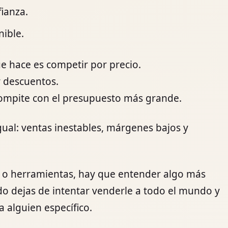
ianza.
nible.
e hace es competir por precio.
 descuentos.
compite con el presupuesto más grande.
ual: ventas inestables, márgenes bajos y
s o herramientas, hay que entender algo más
 dejas de intentar venderle a todo el mundo y
a alguien específico.