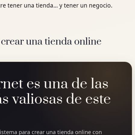
tre tener una tienda… y tener un negocio.
 crear una tienda online
rnet es una de las
s valiosas de este
sistema para crear una tienda online con