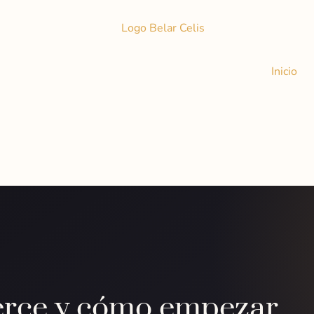
Inicio
erce y cómo empezar