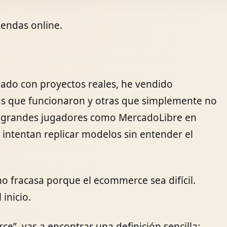
endas online.
jado con proyectos reales, he vendido
ias que funcionaron y otras que simplemente no
n grandes jugadores como MercadoLibre en
ntentan replicar modelos sin entender el
no fracasa porque el ecommerce sea difícil.
inicio.
ce”, vas a encontrar una definición sencilla: